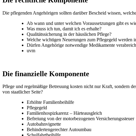
Die pflegenden Angehörigen sollten darüber Bescheid wissen, welche
Ab wann und unter welchen Voraussetzungen gibt es wie
Was muss ich tun, damit ich es erhalte?
Qualitätssicherung in der häuslichen Pflege?
Welche wichtigen Neuerungen zum Pflegegeld werden im 
Dürfen Angehörige notwendige Medikamente verabreichen
uvm
Die finanzielle Komponente
Pflege und regelmäßige Betreuung kosten nicht nur Kraft, sondern d
von staatlicher Seite?
Erhöhte Familienbeihilfe
Pflegegeld
Familienhospizkarenz – Härteausgleich
Befreiung von der motorbezogenen Versicherungssteuer
Autobahnvignette
Behindertengerechter Autoumbau
Schulfahrtbeihilfe