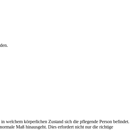
rden.
 in welchem körperlichen Zustand sich die pflegende Person befindet.
ormale Maß hinausgeht. Dies erfordert nicht nur die richtige