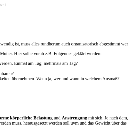
heit
wendig ist, muss alles rundherum auch organisatorisch abgestimmt we
Mutter. Hier sollte vorab z.B. Folgendes geklärt werden:
t werden. Einmal am Tag, mehrmals am Tag?
inbaren?
igkeiten übernehmen. Wenn ja, wer und wann in welchem Ausmaß?
orme körperliche Belastung
und
Anstrengung
mit sich. Je nach dem,
werden muss, herausgesetzt werden soll uvm und das Gewicht über das n