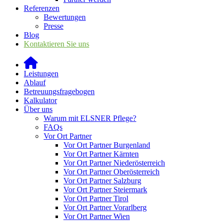
Referenzen
Bewertungen
Presse
Blog
Kontaktieren Sie uns
Leistungen
Ablauf
Betreuungsfragebogen
Kalkulator
Über uns
Warum mit ELSNER Pflege?
FAQs
Vor Ort Partner
Vor Ort Partner Burgenland
Vor Ort Partner Kärnten
Vor Ort Partner Niederösterreich
Vor Ort Partner Oberösterreich
Vor Ort Partner Salzburg
Vor Ort Partner Steiermark
Vor Ort Partner Tirol
Vor Ort Partner Vorarlberg
Vor Ort Partner Wien