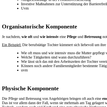
Investive Maßnahmen zur Unterstützung der Barrierefrei
Uvm
Organisatorische Komponente
Je nachdem,
wie oft
und
wie intensiv
eine
Pflege
und
Betreuung
not
Ein Beispiel:
Die berufstätige Tochter kümmert sich liebevoll um ihre 
Wie oft muss und wie intensiv muss die Mutter gepfleg
Welche Tätigkeiten sind wann durchzuführen?
Wie lässt sich das mit den Arbeitszeiten der Tochter vere
Können noch andere Familienmitglieder bestimmte Tät
uvm
Physische Komponente
Die Pflege und Betreuung von Angehörigen bringen oft auch eine
en
Das ist vor allem dann der Fall, wenn sie mehrmals am Tag gelagert 