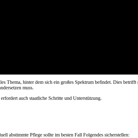
les Thema, hinter dem sich ein großes Spektrum befindet. Dies betrifft 
nandersetzen muss.
 erfordert auch staatliche Schritte und Unterstützung.
ell abstimmte Pflege sollte im besten Fall Folgendes sicherstellen: