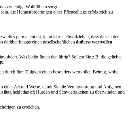
das so wichtige Wohlfühlen sorgt.
sein, die Herausforderungen eines Pflegealltags erfolgreich zu
w. dies permanent tut, kann klar nachvollziehen, dass dies in der
en
darüber hinaus einen gesellschaftlichen
äußerst wertvollen
volviert. Was bleibt Ihnen den übrig? Sollten Sie z.B. die geliebte
t.
en durch Ihre Tätigkeit einen besonders wertvollen Beitrag, wobei
n einer Art und Weise, damit Sie die Verantwortung und Aufgaben,
n Alltag heißt das oft Hürden und Schwierigkeiten zu überwinden und
ehörigen zu erreichen.