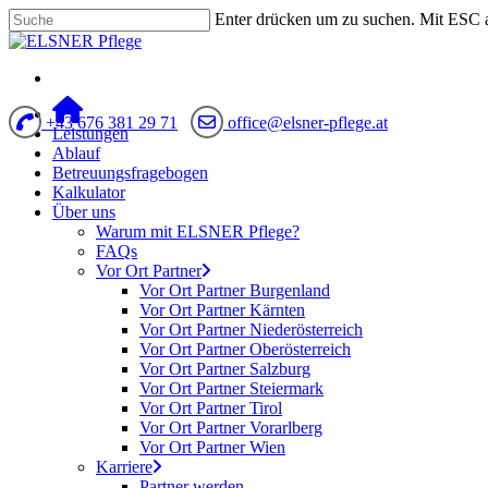
Enter drücken um zu suchen. Mit ESC 
+43 676 381 29 71
office@elsner-pflege.at
Leistungen
Ablauf
Betreuungsfragebogen
Kalkulator
Über uns
Warum mit ELSNER Pflege?
FAQs
Vor Ort Partner
Vor Ort Partner Burgenland
Vor Ort Partner Kärnten
Vor Ort Partner Niederösterreich
Vor Ort Partner Oberösterreich
Vor Ort Partner Salzburg
Vor Ort Partner Steiermark
Vor Ort Partner Tirol
Vor Ort Partner Vorarlberg
Vor Ort Partner Wien
Karriere
Partner werden