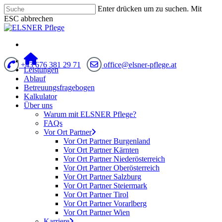
Enter drücken um zu suchen. Mit
ESC abbrechen
+43 676 381 29 71
office@elsner-pflege.at
Leistungen
Ablauf
Betreuungsfragebogen
Kalkulator
Über uns
Warum mit ELSNER Pflege?
FAQs
Vor Ort Partner
Vor Ort Partner Burgenland
Vor Ort Partner Kärnten
Vor Ort Partner Niederösterreich
Vor Ort Partner Oberösterreich
Vor Ort Partner Salzburg
Vor Ort Partner Steiermark
Vor Ort Partner Tirol
Vor Ort Partner Vorarlberg
Vor Ort Partner Wien
Karriere