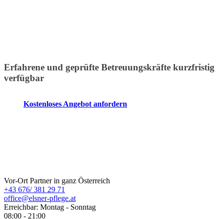
Erfahrene und geprüfte Betreuungskräfte kurzfristig
verfügbar
Kostenloses Angebot anfordern
ELSNER Pflege
Vor-Ort Partner in ganz Österreich
+43 676/ 381 29 71
office@elsner-pflege.at
Erreichbar: Montag - Sonntag
08:00 - 21:00