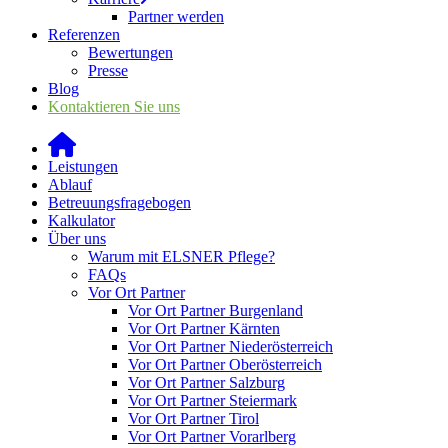
Partner werden
Referenzen
Bewertungen
Presse
Blog
Kontaktieren Sie uns
Leistungen
Ablauf
Betreuungsfragebogen
Kalkulator
Über uns
Warum mit ELSNER Pflege?
FAQs
Vor Ort Partner
Vor Ort Partner Burgenland
Vor Ort Partner Kärnten
Vor Ort Partner Niederösterreich
Vor Ort Partner Oberösterreich
Vor Ort Partner Salzburg
Vor Ort Partner Steiermark
Vor Ort Partner Tirol
Vor Ort Partner Vorarlberg