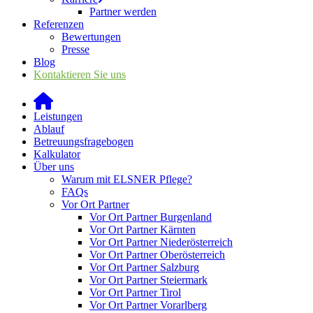
Partner werden
Referenzen
Bewertungen
Presse
Blog
Kontaktieren Sie uns
Leistungen
Ablauf
Betreuungsfragebogen
Kalkulator
Über uns
Warum mit ELSNER Pflege?
FAQs
Vor Ort Partner
Vor Ort Partner Burgenland
Vor Ort Partner Kärnten
Vor Ort Partner Niederösterreich
Vor Ort Partner Oberösterreich
Vor Ort Partner Salzburg
Vor Ort Partner Steiermark
Vor Ort Partner Tirol
Vor Ort Partner Vorarlberg