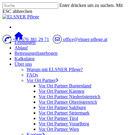
Enter drücken um zu suchen. Mit
ESC abbrechen
+43 676 381 29 71
office@elsner-pflege.at
Leistungen
Ablauf
Betreuungsfragebogen
Kalkulator
Über uns
Warum mit ELSNER Pflege?
FAQs
Vor Ort Partner
Vor Ort Partner Burgenland
Vor Ort Partner Kärnten
Vor Ort Partner Niederösterreich
Vor Ort Partner Oberösterreich
Vor Ort Partner Salzburg
Vor Ort Partner Steiermark
Vor Ort Partner Tirol
Vor Ort Partner Vorarlberg
Vor Ort Partner Wien
Karriere