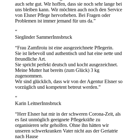
auch sehr gut. Wir hoffen, dass sie noch sehr lange bei
uns bleiben kann. Wir möchten auch noch den Service
von Elsner Pflege hervorheben. Bei Fragen oder
Problemen ist immer jemand für uns da.
”
“
Sieglinder Sammer
Innsbruck
“
Frau Zamfiroiu ist eine ausgezeichnete Pflegerin.
Sie ist liebevoll und authentisch und hat eine nette und
freundliche Art.
Sie spricht perfekt deutsch und kocht ausgezeichnet.
Meine Mutter hat bereits (zum Glück) 3 kg
zugenommen.
Wir sind glücklich, dass wir von der Agentur Elsner so
vorzüglich und kompetent betreut werden.
”
“
Karin Leitner
Innsbruck
“
Herr Elsner hat mir in der schweren Corona-Zeit, als
es fast unmöglich geeignete Pflegekräfte zu
organisieren sehr geholfen. Ohne ihn hätten wir
unseren schwerkranken Vater nicht aus der Geriatrie
nach Hause