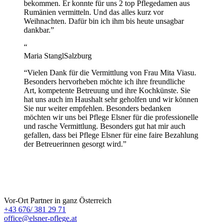
bekommen. Er konnte für uns 2 top Pflegedamen aus
Rumänien vermitteln. Und das alles kurz vor
Weihnachten. Dafür bin ich ihm bis heute unsagbar
dankbar.
”
“
Maria Stangl
Salzburg
“
Vielen Dank für die Vermittlung von Frau Mita Viasu.
Besonders hervorheben möchte ich ihre freundliche
Art, kompetente Betreuung und ihre Kochkünste. Sie
hat uns auch im Haushalt sehr geholfen und wir können
Sie nur weiter empfehlen. Besonders bedanken
möchten wir uns bei Pflege Elsner für die professionelle
und rasche Vermittlung. Besonders gut hat mir auch
gefallen, dass bei Pflege Elsner für eine faire Bezahlung
der Betreuerinnen gesorgt wird.
”
ELSNER Pflege
Vor-Ort Partner in ganz Österreich
+43 676/ 381 29 71
office@elsner-pflege.at