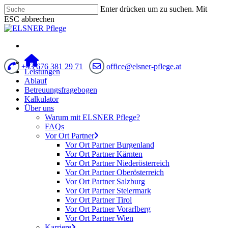
Enter drücken um zu suchen. Mit
ESC abbrechen
+43 676 381 29 71
office@elsner-pflege.at
Leistungen
Ablauf
Betreuungsfragebogen
Kalkulator
Über uns
Warum mit ELSNER Pflege?
FAQs
Vor Ort Partner
Vor Ort Partner Burgenland
Vor Ort Partner Kärnten
Vor Ort Partner Niederösterreich
Vor Ort Partner Oberösterreich
Vor Ort Partner Salzburg
Vor Ort Partner Steiermark
Vor Ort Partner Tirol
Vor Ort Partner Vorarlberg
Vor Ort Partner Wien
Karriere