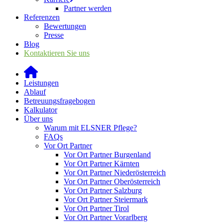
Partner werden
Referenzen
Bewertungen
Presse
Blog
Kontaktieren Sie uns
Leistungen
Ablauf
Betreuungsfragebogen
Kalkulator
Über uns
Warum mit ELSNER Pflege?
FAQs
Vor Ort Partner
Vor Ort Partner Burgenland
Vor Ort Partner Kärnten
Vor Ort Partner Niederösterreich
Vor Ort Partner Oberösterreich
Vor Ort Partner Salzburg
Vor Ort Partner Steiermark
Vor Ort Partner Tirol
Vor Ort Partner Vorarlberg