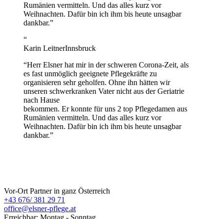
Rumänien vermitteln. Und das alles kurz vor
Weihnachten. Dafür bin ich ihm bis heute unsagbar
dankbar.
”
“
Karin Leitner
Innsbruck
“
Herr Elsner hat mir in der schweren Corona-Zeit, als
es fast unmöglich geeignete Pflegekräfte zu
organisieren sehr geholfen. Ohne ihn hätten wir
unseren schwerkranken Vater nicht aus der Geriatrie
nach Hause
bekommen. Er konnte für uns 2 top Pflegedamen aus
Rumänien vermitteln. Und das alles kurz vor
Weihnachten. Dafür bin ich ihm bis heute unsagbar
dankbar.
”
ELSNER Pflege
Vor-Ort Partner in ganz Österreich
+43 676/ 381 29 71
office@elsner-pflege.at
Erreichbar: Montag - Sonntag