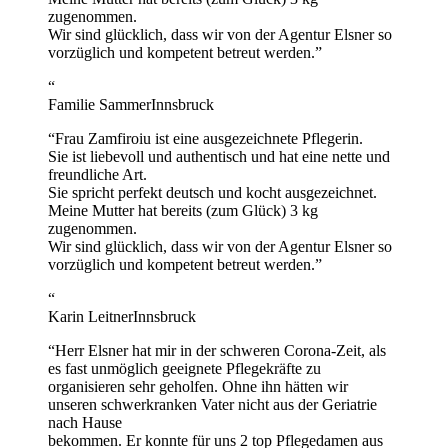
zugenommen.
Wir sind glücklich, dass wir von der Agentur Elsner so
vorzüglich und kompetent betreut werden.
”
“
Familie Sammer
Innsbruck
“
Frau Zamfiroiu ist eine ausgezeichnete Pflegerin.
Sie ist liebevoll und authentisch und hat eine nette und
freundliche Art.
Sie spricht perfekt deutsch und kocht ausgezeichnet.
Meine Mutter hat bereits (zum Glück) 3 kg
zugenommen.
Wir sind glücklich, dass wir von der Agentur Elsner so
vorzüglich und kompetent betreut werden.
”
“
Karin Leitner
Innsbruck
“
Herr Elsner hat mir in der schweren Corona-Zeit, als
es fast unmöglich geeignete Pflegekräfte zu
organisieren sehr geholfen. Ohne ihn hätten wir
unseren schwerkranken Vater nicht aus der Geriatrie
nach Hause
bekommen. Er konnte für uns 2 top Pflegedamen aus