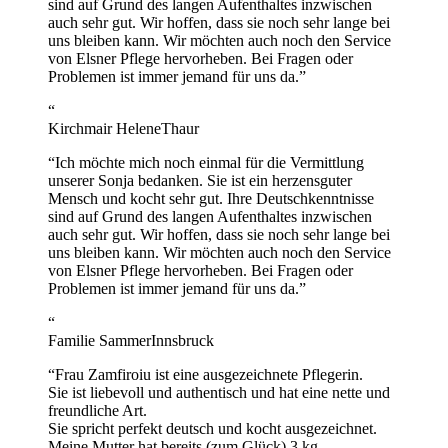
sind auf Grund des langen Aufenthaltes inzwischen
auch sehr gut. Wir hoffen, dass sie noch sehr lange bei
uns bleiben kann. Wir möchten auch noch den Service
von Elsner Pflege hervorheben. Bei Fragen oder
Problemen ist immer jemand für uns da.
”
“
Kirchmair Helene
Thaur
“
Ich möchte mich noch einmal für die Vermittlung
unserer Sonja bedanken. Sie ist ein herzensguter
Mensch und kocht sehr gut. Ihre Deutschkenntnisse
sind auf Grund des langen Aufenthaltes inzwischen
auch sehr gut. Wir hoffen, dass sie noch sehr lange bei
uns bleiben kann. Wir möchten auch noch den Service
von Elsner Pflege hervorheben. Bei Fragen oder
Problemen ist immer jemand für uns da.
”
“
Familie Sammer
Innsbruck
“
Frau Zamfiroiu ist eine ausgezeichnete Pflegerin.
Sie ist liebevoll und authentisch und hat eine nette und
freundliche Art.
Sie spricht perfekt deutsch und kocht ausgezeichnet.
Meine Mutter hat bereits (zum Glück) 3 kg