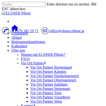
Enter drücken um zu suchen. Mit
ESC abbrechen
+43 676 381 29 71
office@elsner-pflege.at
Leistungen
Ablauf
Betreuungsfragebogen
Kalkulator
Über uns
Warum mit ELSNER Pflege?
FAQs
Vor Ort Partner
Vor Ort Partner Burgenland
Vor Ort Partner Kärnten
Vor Ort Partner Niederösterreich
Vor Ort Partner Oberösterreich
Vor Ort Partner Salzburg
Vor Ort Partner Steiermark
Vor Ort Partner Tirol
Vor Ort Partner Vorarlberg
Vor Ort Partner Wien
Karriere