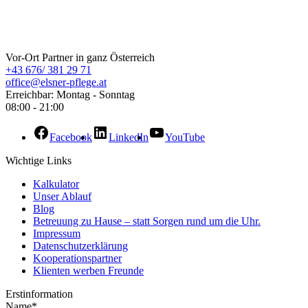
ELSNER Pflege
Vor-Ort Partner in ganz Österreich
+43 676/ 381 29 71
office@elsner-pflege.at
Erreichbar: Montag - Sonntag
08:00 - 21:00
Facebook
LinkedIn
YouTube
Wichtige Links
Kalkulator
Unser Ablauf
Blog
Betreuung zu Hause – statt Sorgen rund um die Uhr.
Impressum
Datenschutzerklärung
Kooperationspartner
Klienten werben Freunde
Erstinformation
Name*