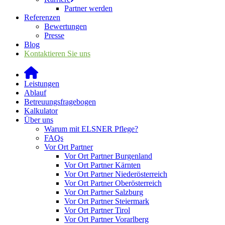
Partner werden
Referenzen
Bewertungen
Presse
Blog
Kontaktieren Sie uns
Leistungen
Ablauf
Betreuungsfragebogen
Kalkulator
Über uns
Warum mit ELSNER Pflege?
FAQs
Vor Ort Partner
Vor Ort Partner Burgenland
Vor Ort Partner Kärnten
Vor Ort Partner Niederösterreich
Vor Ort Partner Oberösterreich
Vor Ort Partner Salzburg
Vor Ort Partner Steiermark
Vor Ort Partner Tirol
Vor Ort Partner Vorarlberg