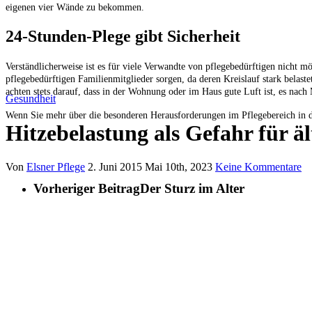
eigenen vier Wände zu bekommen.
24-Stunden-Plege gibt Sicherheit
Verständlicherweise ist es für viele Verwandte von pflegebedürftigen nicht m
pflegebedürftigen Familienmitglieder sorgen, da deren Kreislauf stark belastet
achten stets darauf, dass in der Wohnung oder im Haus gute Luft ist, es nac
Gesundheit
Wenn Sie mehr über die besonderen Herausforderungen im Pflegebereich in
Hitzebelastung als Gefahr für ä
Von
Elsner Pflege
2. Juni 2015
Mai 10th, 2023
Keine Kommentare
Vorheriger Beitrag
Der Sturz im Alter