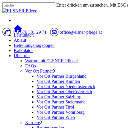
Enter drücken um zu suchen. Mit ESC 
+43 676 381 29 71
office@elsner-pflege.at
Leistungen
Ablauf
Betreuungsfragebogen
Kalkulator
Über uns
Warum mit ELSNER Pflege?
FAQs
Vor Ort Partner
Vor Ort Partner Burgenland
Vor Ort Partner Kärnten
Vor Ort Partner Niederösterreich
Vor Ort Partner Oberösterreich
Vor Ort Partner Salzburg
Vor Ort Partner Steiermark
Vor Ort Partner Tirol
Vor Ort Partner Vorarlberg
Vor Ort Partner Wien
Karriere
Partner werden