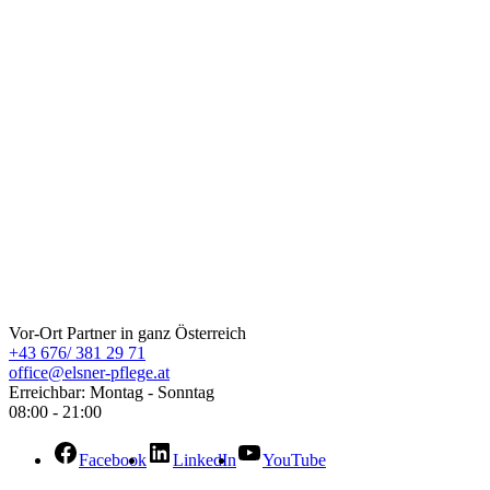
ELSNER Pflege
Vor-Ort Partner in ganz Österreich
+43 676/ 381 29 71
office@elsner-pflege.at
Erreichbar: Montag - Sonntag
08:00 - 21:00
Facebook
LinkedIn
YouTube