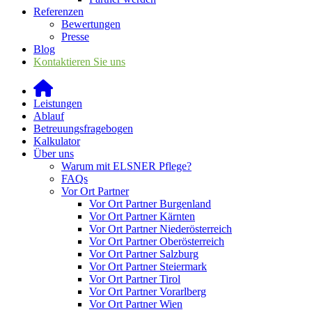
Referenzen
Bewertungen
Presse
Blog
Kontaktieren Sie uns
Leistungen
Ablauf
Betreuungsfragebogen
Kalkulator
Über uns
Warum mit ELSNER Pflege?
FAQs
Vor Ort Partner
Vor Ort Partner Burgenland
Vor Ort Partner Kärnten
Vor Ort Partner Niederösterreich
Vor Ort Partner Oberösterreich
Vor Ort Partner Salzburg
Vor Ort Partner Steiermark
Vor Ort Partner Tirol
Vor Ort Partner Vorarlberg
Vor Ort Partner Wien