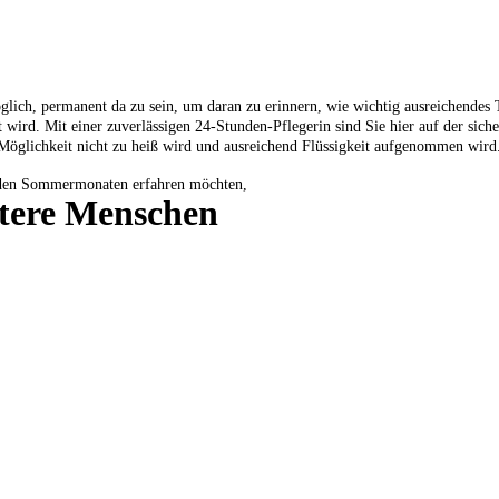
öglich, permanent da zu sein, um daran zu erinnern, wie wichtig ausreichendes
 wird. Mit einer zuverlässigen 24-Stunden-Pflegerin sind Sie hier auf der siche
h Möglichkeit nicht zu heiß wird und ausreichend Flüssigkeit aufgenommen wird
 den Sommermonaten erfahren möchten,
ltere Menschen