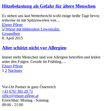
Hitzebelastung als Gefahr für ältere Menschen
Es stehen uns laut Wetterbericht wohl einige heiße Tage bevor,
teilweise ist mit Spitzenwerten von…
Elsner Pflege
Gesundheit
8. April 2015
Alter schützt nicht vor Allergien
Immer mehr Menschen sind von Allergien betroffen und leiden
unter den Folgen. Gerade im Frühling,…
Elsner Pflege
1
2
Nächstes
ELSNER Pflege
Vor-Ort Partner in ganz Österreich
+43 676/ 381 29 71
office@elsner-pflege.at
Erreichbar: Montag - Sonntag
08:00 - 21:00