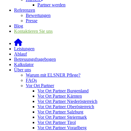
Partner werden
Referenzen
Bewertungen
Presse
Blog
Kontaktieren Sie uns
Leistungen
Ablauf
Betreuungsfragebogen
Kalkulator
Über uns
Warum mit ELSNER Pflege?
FAQs
Vor Ort Partner
Vor Ort Partner Burgenland
Vor Ort Partner Kärnten
Vor Ort Partner Niederösterreich
Vor Ort Partner Oberösterreich
Vor Ort Partner Salzburg
Vor Ort Partner Steiermark
Vor Ort Partner Tirol
Vor Ort Partner Vorarlberg