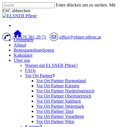
Enter drücken um zu suchen. Mit
ESC abbrechen
+43 676 381 29 71
office@elsner-pflege.at
Leistungen
Ablauf
Betreuungsfragebogen
Kalkulator
Über uns
Warum mit ELSNER Pflege?
FAQs
Vor Ort Partner
Vor Ort Partner Burgenland
Vor Ort Partner Kärnten
Vor Ort Partner Niederösterreich
Vor Ort Partner Oberösterreich
Vor Ort Partner Salzburg
Vor Ort Partner Steiermark
Vor Ort Partner Tirol
Vor Ort Partner Vorarlberg
Vor Ort Partner Wien
Karriere