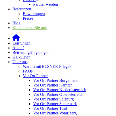
Partner werden
Referenzen
Bewertungen
Presse
Blog
Kontaktieren Sie uns
Leistungen
Ablauf
Betreuungsfragebogen
Kalkulator
Über uns
Warum mit ELSNER Pflege?
FAQs
Vor Ort Partner
Vor Ort Partner Burgenland
Vor Ort Partner Kärnten
Vor Ort Partner Niederösterreich
Vor Ort Partner Oberösterreich
Vor Ort Partner Salzburg
Vor Ort Partner Steiermark
Vor Ort Partner Tirol
Vor Ort Partner Vorarlberg