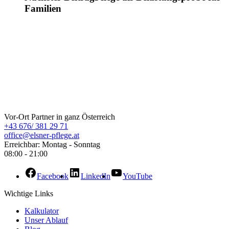
Familien
ELSNER Pflege
Vor-Ort Partner in ganz Österreich
+43 676/ 381 29 71
office@elsner-pflege.at
Erreichbar: Montag - Sonntag
08:00 - 21:00
Facebook
LinkedIn
YouTube
Wichtige Links
Kalkulator
Unser Ablauf