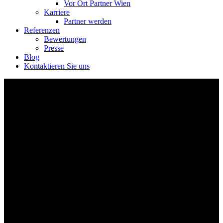
Vor Ort Partner Wien
Karriere
Partner werden
Referenzen
Bewertungen
Presse
Blog
Kontaktieren Sie uns