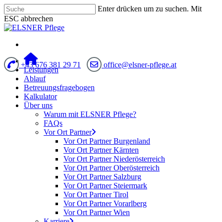
Enter drücken um zu suchen. Mit
ESC abbrechen
+43 676 381 29 71
office@elsner-pflege.at
Leistungen
Ablauf
Betreuungsfragebogen
Kalkulator
Über uns
Warum mit ELSNER Pflege?
FAQs
Vor Ort Partner
Vor Ort Partner Burgenland
Vor Ort Partner Kärnten
Vor Ort Partner Niederösterreich
Vor Ort Partner Oberösterreich
Vor Ort Partner Salzburg
Vor Ort Partner Steiermark
Vor Ort Partner Tirol
Vor Ort Partner Vorarlberg
Vor Ort Partner Wien
Karriere