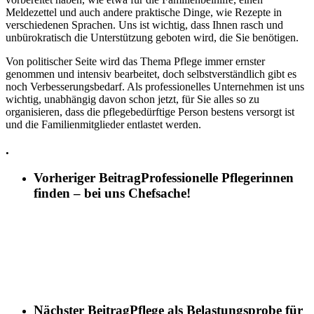
Meldezettel und auch andere praktische Dinge, wie Rezepte in
verschiedenen Sprachen. Uns ist wichtig, dass Ihnen rasch und
unbürokratisch die Unterstützung geboten wird, die Sie benötigen.
Von politischer Seite wird das Thema Pflege immer ernster
genommen und intensiv bearbeitet, doch selbstverständlich gibt es
noch Verbesserungsbedarf. Als professionelles Unternehmen ist uns
wichtig, unabhängig davon schon jetzt, für Sie alles so zu
organisieren, dass die pflegebedürftige Person bestens versorgt ist
und die Familienmitglieder entlastet werden.
.
Vorheriger Beitrag
Professionelle Pflegerinnen
finden – bei uns Chefsache!
Nächster Beitrag
Pflege als Belastungsprobe für