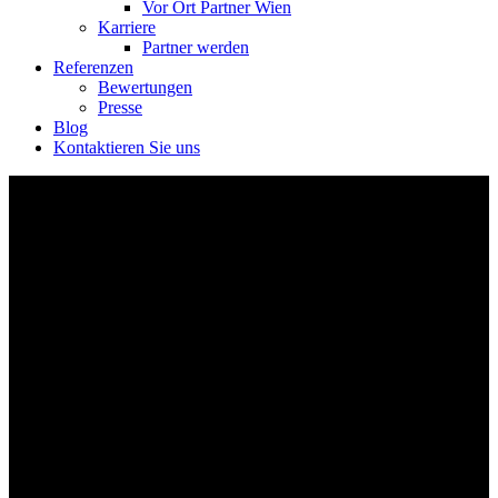
Vor Ort Partner Wien
Karriere
Partner werden
Referenzen
Bewertungen
Presse
Blog
Kontaktieren Sie uns