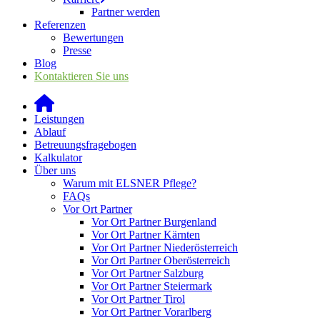
Partner werden
Referenzen
Bewertungen
Presse
Blog
Kontaktieren Sie uns
Leistungen
Ablauf
Betreuungsfragebogen
Kalkulator
Über uns
Warum mit ELSNER Pflege?
FAQs
Vor Ort Partner
Vor Ort Partner Burgenland
Vor Ort Partner Kärnten
Vor Ort Partner Niederösterreich
Vor Ort Partner Oberösterreich
Vor Ort Partner Salzburg
Vor Ort Partner Steiermark
Vor Ort Partner Tirol
Vor Ort Partner Vorarlberg