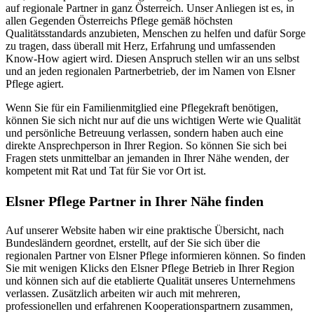
auf regionale Partner in ganz Österreich. Unser Anliegen ist es, in
allen Gegenden Österreichs Pflege gemäß höchsten
Qualitätsstandards anzubieten, Menschen zu helfen und dafür Sorge
zu tragen, dass überall mit Herz, Erfahrung und umfassenden
Know-How agiert wird. Diesen Anspruch stellen wir an uns selbst
und an jeden regionalen Partnerbetrieb, der im Namen von Elsner
Pflege agiert.
Wenn Sie für ein Familienmitglied eine Pflegekraft benötigen,
können Sie sich nicht nur auf die uns wichtigen Werte wie Qualität
und persönliche Betreuung verlassen, sondern haben auch eine
direkte Ansprechperson in Ihrer Region. So können Sie sich bei
Fragen stets unmittelbar an jemanden in Ihrer Nähe wenden, der
kompetent mit Rat und Tat für Sie vor Ort ist.
Elsner Pflege Partner in Ihrer Nähe finden
Auf unserer Website haben wir eine praktische Übersicht, nach
Bundesländern geordnet, erstellt, auf der Sie sich über die
regionalen Partner von Elsner Pflege informieren können. So finden
Sie mit wenigen Klicks den Elsner Pflege Betrieb in Ihrer Region
und können sich auf die etablierte Qualität unseres Unternehmens
verlassen. Zusätzlich arbeiten wir auch mit mehreren,
professionellen und erfahrenen Kooperationspartnern zusammen,