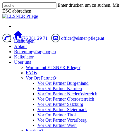
Enter drücken um zu suchen. Mit
ESC abbrechen
+43 676 381 29 71
office@elsner-pflege.at
Leistungen
Ablauf
Betreuungsfragebogen
Kalkulator
Über uns
Warum mit ELSNER Pflege?
FAQs
Vor Ort Partner
Vor Ort Partner Burgenland
Vor Ort Partner Kärnten
Vor Ort Partner Niederösterreich
Vor Ort Partner Oberösterreich
Vor Ort Partner Salzburg
Vor Ort Partner Steiermark
Vor Ort Partner Tirol
Vor Ort Partner Vorarlberg
Vor Ort Partner Wien
Karriere