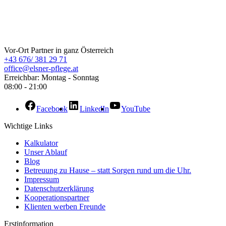
ELSNER Pflege
Vor-Ort Partner in ganz Österreich
+43 676/ 381 29 71
office@elsner-pflege.at
Erreichbar: Montag - Sonntag
08:00 - 21:00
Facebook
LinkedIn
YouTube
Wichtige Links
Kalkulator
Unser Ablauf
Blog
Betreuung zu Hause – statt Sorgen rund um die Uhr.
Impressum
Datenschutzerklärung
Kooperationspartner
Klienten werben Freunde
Erstinformation