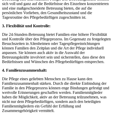
sich voll und ganz auf die Bedürfnisse des Einzelnen konzentrieren
und eine maßgeschneiderte Betreuung bieten, die auf die
persönlichen Vorlieben, den Gesundheitszustand und die
Tagesroutine des Pflegebedürftigen zugeschnitten ist.
3. Flexibilität und Kontrolle:
Die 24-Stunden-Betreuung bietet Familien eine höhere Flexibilität
und Kontrolle über den Pflegeprozess. Im Gegensatz zu festgelegten
Besuchszeiten in Altenheimen oder Tagespflegeeinrichtungen
können Familien den Zeitplan und die Art der Pflege individuell
anpassen. Sie können auch aktiv in die Auswahl der
Betreuungskräfte involviert sein und sicherstellen, dass diese den
Bedürfnissen und Wünschen des Pflegebedürftigen entsprechen.
4. Familienzusammenhalt:
Die Pflege eines geliebten Menschen zu Hause kann den
Familienzusammenhalt stärken. Durch die direkte Einbindung der
Familie in den Pflegeprozess können enge Bindungen gefestigt und
wertvolle Erinnerungen geschaffen werden. Familienmitglieder
haben die Möglichkeit, aktiv an der Betreuung teilzunehmen, was
nicht nur dem Pflegebedürftigen, sondern auch den beteiligten
Familienmitgliedern ein Gefühl der Erfüllung und
Zusammengehörigkeit vermittelt.