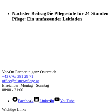
Nächster Beitrag
Die Pflegestufe für 24-Stunden-
Pflege: Ein umfassender Leitfaden
ELSNER Pflege
Vor-Ort Partner in ganz Österreich
+43 676/ 381 29 71
office@elsner-pflege.at
Erreichbar: Montag - Sonntag
08:00 - 21:00
Facebook
LinkedIn
YouTube
Wichtige Links