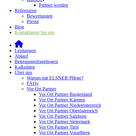
Partner werden
Referenzen
Bewertungen
Presse
Blog
Kontaktieren Sie uns
Leistungen
Ablauf
Betreuungsfragebogen
Kalkulator
Über uns
Warum mit ELSNER Pflege?
FAQs
Vor Ort Partner
Vor Ort Partner Burgenland
Vor Ort Partner Kärnten
Vor Ort Partner Niederösterreich
Vor Ort Partner Oberösterreich
Vor Ort Partner Salzburg
Vor Ort Partner Steiermark
Vor Ort Partner Tirol
Vor Ort Partner Vorarlberg