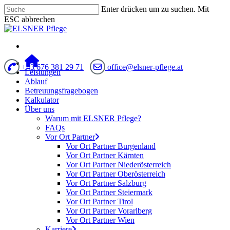
Enter drücken um zu suchen. Mit
ESC abbrechen
+43 676 381 29 71
office@elsner-pflege.at
Leistungen
Ablauf
Betreuungsfragebogen
Kalkulator
Über uns
Warum mit ELSNER Pflege?
FAQs
Vor Ort Partner
Vor Ort Partner Burgenland
Vor Ort Partner Kärnten
Vor Ort Partner Niederösterreich
Vor Ort Partner Oberösterreich
Vor Ort Partner Salzburg
Vor Ort Partner Steiermark
Vor Ort Partner Tirol
Vor Ort Partner Vorarlberg
Vor Ort Partner Wien
Karriere