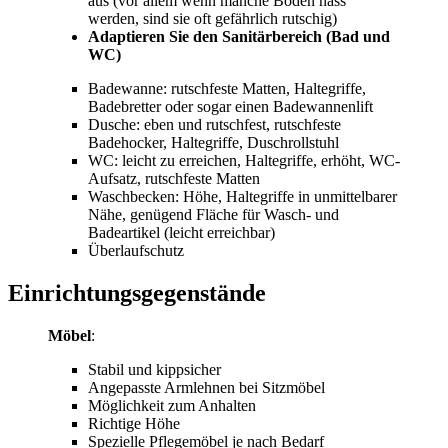
aus (vor allem wenn manche Böden nass
werden, sind sie oft gefährlich rutschig)
Adaptieren Sie den Sanitärbereich (Bad und
WC)
Badewanne: rutschfeste Matten, Haltegriffe,
Badebretter oder sogar einen Badewannenlift
Dusche: eben und rutschfest, rutschfeste
Badehocker, Haltegriffe, Duschrollstuhl
WC: leicht zu erreichen, Haltegriffe, erhöht, WC-
Aufsatz, rutschfeste Matten
Waschbecken: Höhe, Haltegriffe in unmittelbarer
Nähe, genügend Fläche für Wasch- und
Badeartikel (leicht erreichbar)
Überlaufschutz
Einrichtungsgegenstände
Möbel
:
Stabil und kippsicher
Angepasste Armlehnen bei Sitzmöbel
Möglichkeit zum Anhalten
Richtige Höhe
Spezielle Pflegemöbel je nach Bedarf