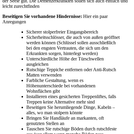
der Seele gut. Die Demenzerkrankten sollen sich auch einfach und
leicht zurechtfinden
Beseitigen Sie vorhandene Hindernisse:
Hier ein paar
Anregungen
Sicherer stolperfreier Eingangsbereich
Sicherheitsschlösser, die auch von außen geöffnet
werden können (Schlüssel sollen ausschließlich
bei den engsten Vertrauten, die sich um den
Erkrankten sorgen, hinterlegt werden)
Unterschiedliche Höhe der Türschwellen
ausgleichen
Rutschige Teppiche entfernen oder Anti-Rutsch
Matten verwenden
Farbliche Gestaltung, wenn es
Höhenunterschiede bei vorhandenen
Wohnflächen gibt
Installieren eines gesicherten Treppenliftes, falls
Treppen keine Alternative mehr sind
Beseitigen Sie herumliegende Dinge, Kabeln –
alles, wo man stolpern könnte
Bringen Sie Handläufe an markanten, oft
genutzten Stellen an
Tauschen Sie rutschige Böden durch rutschfeste