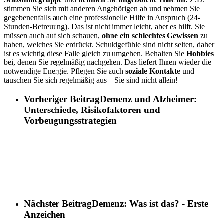
stimmen Sie sich mit anderen Angehörigen ab und nehmen Sie
gegebenenfalls auch eine professionelle Hilfe in Anspruch (24-
Stunden-Betreuung). Das ist nicht immer leicht, aber es hilft. Sie
müssen auch auf sich schauen,
ohne ein schlechtes Gewissen
zu
haben, welches Sie erdrückt. Schuldgefühle sind nicht selten, daher
ist es wichtig diese Falle gleich zu umgehen. Behalten Sie
Hobbies
bei, denen Sie regelmäßig nachgehen. Das liefert Ihnen wieder die
notwendige Energie. Pflegen Sie auch
soziale Kontakt
e und
tauschen Sie sich regelmäßig aus – Sie sind nicht allein!
Vorheriger Beitrag
Demenz und Alzheimer:
Unterschiede, Risikofaktoren und
Vorbeugungsstrategien
Nächster Beitrag
Demenz: Was ist das? - Erste
Anzeichen