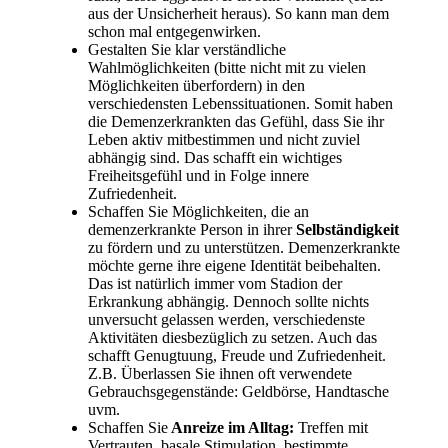
aus der Unsicherheit heraus). So kann man dem
schon mal entgegenwirken.
Gestalten Sie klar verständliche
Wahlmöglichkeiten (bitte nicht mit zu vielen
Möglichkeiten überfordern) in den
verschiedensten Lebenssituationen. Somit haben
die Demenzerkrankten das Gefühl, dass Sie ihr
Leben aktiv mitbestimmen und nicht zuviel
abhängig sind. Das schafft ein wichtiges
Freiheitsgefühl und in Folge innere
Zufriedenheit.
Schaffen Sie Möglichkeiten, die an
demenzerkrankte Person in ihrer
Selbständigkeit
zu fördern und zu unterstützen. Demenzerkrankte
möchte gerne ihre eigene Identität beibehalten.
Das ist natürlich immer vom Stadion der
Erkrankung abhängig. Dennoch sollte nichts
unversucht gelassen werden, verschiedenste
Aktivitäten diesbezüglich zu setzen. Auch das
schafft Genugtuung, Freude und Zufriedenheit.
Z.B. Überlassen Sie ihnen oft verwendete
Gebrauchsgegenstände: Geldbörse, Handtasche
uvm.
Schaffen Sie
Anreize im Alltag:
Treffen mit
Vertrauten, basale Stimulation, bestimmte