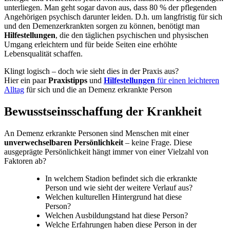
unterliegen. Man geht sogar davon aus, dass 80 % der pflegenden
Angehörigen psychisch darunter leiden. D.h. um langfristig für sich
und den Demenzerkrankten sorgen zu können, benötigt man
Hilfestellungen
, die den täglichen psychischen und physischen
Umgang erleichtern und für beide Seiten eine erhöhte
Lebensqualität schaffen.
Klingt logisch – doch wie sieht dies in der Praxis aus?
Hier ein paar
Praxistipps
und
Hilfestellungen
für einen leichteren
Alltag
für sich und die an Demenz erkrankte Person
Bewusstseinsschaffung der Krankheit
An Demenz erkrankte Personen sind Menschen mit einer
unverwechselbaren Persönlichkeit
– keine Frage. Diese
ausgeprägte Persönlichkeit hängt immer von einer Vielzahl von
Faktoren ab?
In welchem Stadion befindet sich die erkrankte
Person und wie sieht der weitere Verlauf aus?
Welchen kulturellen Hintergrund hat diese
Person?
Welchen Ausbildungstand hat diese Person?
Welche Erfahrungen haben diese Person in der