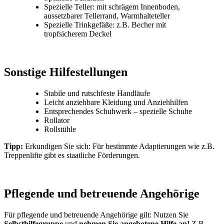
Spezielle Teller: mit schrägem Innenboden,
aussetzbarer Tellerrand, Warmhalteteller
Spezielle Trinkgefäße: z.B. Becher mit
tropfsicherem Deckel
Sonstige Hilfestellungen
Stabile und rutschfeste Handläufe
Leicht anziehbare Kleidung und Anziehhilfen
Entsprechendes Schuhwerk – spezielle Schuhe
Rollator
Rollstühle
Tipp:
Erkundigen Sie sich: Für bestimmte Adaptierungen wie z.B.
Treppenlifte gibt es staatliche Förderungen.
Pflegende und betreuende Angehörige
Für pflegende und betreuende Angehörige gilt: Nutzen Sie
Selbsthilfegruppe
und
nehmen Sie angebotene Hilfe an!
Z.B.