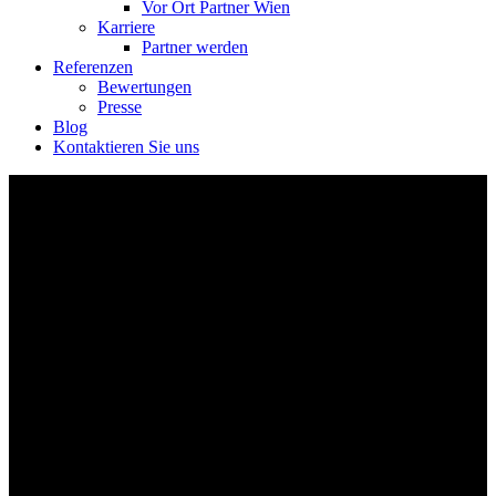
Vor Ort Partner Wien
Karriere
Partner werden
Referenzen
Bewertungen
Presse
Blog
Kontaktieren Sie uns