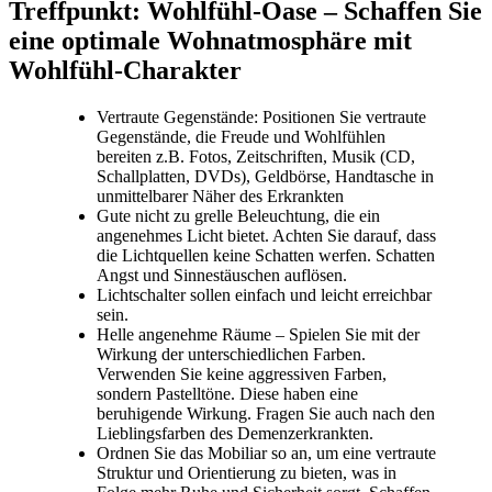
Treffpunkt: Wohlfühl-Oase – Schaffen Sie
eine optimale Wohnatmosphäre mit
Wohlfühl-Charakter
Vertraute Gegenstände: Positionen Sie vertraute
Gegenstände, die Freude und Wohlfühlen
bereiten z.B. Fotos, Zeitschriften, Musik (CD,
Schallplatten, DVDs), Geldbörse, Handtasche in
unmittelbarer Näher des Erkrankten
Gute nicht zu grelle Beleuchtung, die ein
angenehmes Licht bietet. Achten Sie darauf, dass
die Lichtquellen keine Schatten werfen. Schatten
Angst und Sinnestäuschen auflösen.
Lichtschalter sollen einfach und leicht erreichbar
sein.
Helle angenehme Räume – Spielen Sie mit der
Wirkung der unterschiedlichen Farben.
Verwenden Sie keine aggressiven Farben,
sondern Pastelltöne. Diese haben eine
beruhigende Wirkung. Fragen Sie auch nach den
Lieblingsfarben des Demenzerkrankten.
Ordnen Sie das Mobiliar so an, um eine vertraute
Struktur und Orientierung zu bieten, was in