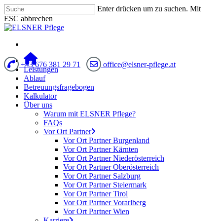
Enter drücken um zu suchen. Mit
ESC abbrechen
+43 676 381 29 71
office@elsner-pflege.at
Leistungen
Ablauf
Betreuungsfragebogen
Kalkulator
Über uns
Warum mit ELSNER Pflege?
FAQs
Vor Ort Partner
Vor Ort Partner Burgenland
Vor Ort Partner Kärnten
Vor Ort Partner Niederösterreich
Vor Ort Partner Oberösterreich
Vor Ort Partner Salzburg
Vor Ort Partner Steiermark
Vor Ort Partner Tirol
Vor Ort Partner Vorarlberg
Vor Ort Partner Wien
Karriere