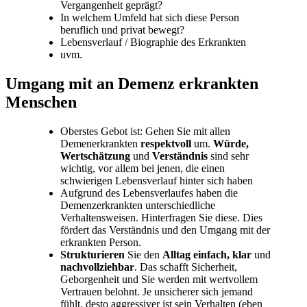
Vergangenheit geprägt?
In welchem Umfeld hat sich diese Person
beruflich und privat bewegt?
Lebensverlauf / Biographie des Erkrankten
uvm.
Umgang mit an Demenz erkrankten
Menschen
Oberstes Gebot ist: Gehen Sie mit allen
Demenerkrankten
respektvoll
um.
Würde,
Wertschätzung
und
Verständnis
sind sehr
wichtig, vor allem bei jenen, die einen
schwierigen Lebensverlauf hinter sich haben
Aufgrund des Lebensverlaufes haben die
Demenzerkrankten unterschiedliche
Verhaltensweisen. Hinterfragen Sie diese. Dies
fördert das Verständnis und den Umgang mit der
erkrankten Person.
Strukturieren
Sie den
Alltag einfach, klar
und
nachvollziehbar
. Das schafft Sicherheit,
Geborgenheit und Sie werden mit wertvollem
Vertrauen belohnt. Je unsicherer sich jemand
fühlt, desto aggressiver ist sein Verhalten (eben