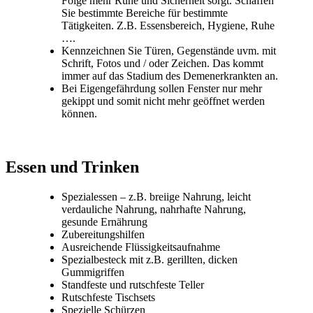
Folge mehr Ruhe und Sicherheit sorgt. Schaffen
Sie bestimmte Bereiche für bestimmte
Tätigkeiten. Z.B. Essensbereich, Hygiene, Ruhe
….
Kennzeichnen Sie Türen, Gegenstände uvm. mit
Schrift, Fotos und / oder Zeichen. Das kommt
immer auf das Stadium des Demenerkrankten an.
Bei Eigengefährdung sollen Fenster nur mehr
gekippt und somit nicht mehr geöffnet werden
können.
Essen und Trinken
Spezialessen – z.B. breiige Nahrung, leicht
verdauliche Nahrung, nahrhafte Nahrung,
gesunde Ernährung
Zubereitungshilfen
Ausreichende Flüssigkeitsaufnahme
Spezialbesteck mit z.B. gerillten, dicken
Gummigriffen
Standfeste und rutschfeste Teller
Rutschfeste Tischsets
Spezielle Schürzen