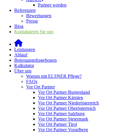
Partner werden
Referenzen
Bewertungen
Presse
Blog
Kontaktieren Sie uns
Leistungen
Ablauf
Betreuungsfragebogen
Kalkulator
Über uns
Warum mit ELSNER Pflege?
FAQs
Vor Ort Partner
Vor Ort Partner Burgenland
Vor Ort Partner Kärnten
Vor Ort Partner Niederösterreich
Vor Ort Partner Oberösterreich
Vor Ort Partner Salzburg
Vor Ort Partner Steiermark
Vor Ort Partner Tirol
Vor Ort Partner Vorarlberg