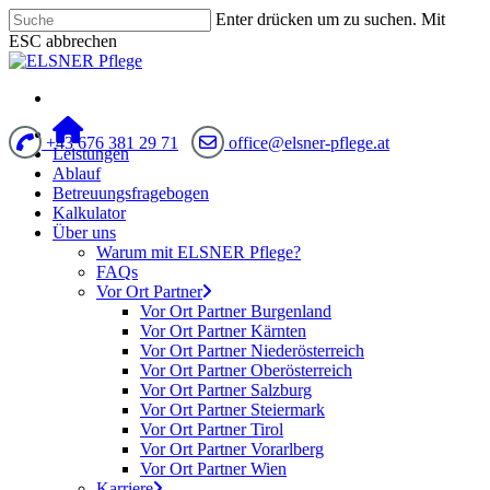
Enter drücken um zu suchen. Mit
ESC abbrechen
+43 676 381 29 71
office@elsner-pflege.at
Leistungen
Ablauf
Betreuungsfragebogen
Kalkulator
Über uns
Warum mit ELSNER Pflege?
FAQs
Vor Ort Partner
Vor Ort Partner Burgenland
Vor Ort Partner Kärnten
Vor Ort Partner Niederösterreich
Vor Ort Partner Oberösterreich
Vor Ort Partner Salzburg
Vor Ort Partner Steiermark
Vor Ort Partner Tirol
Vor Ort Partner Vorarlberg
Vor Ort Partner Wien
Karriere