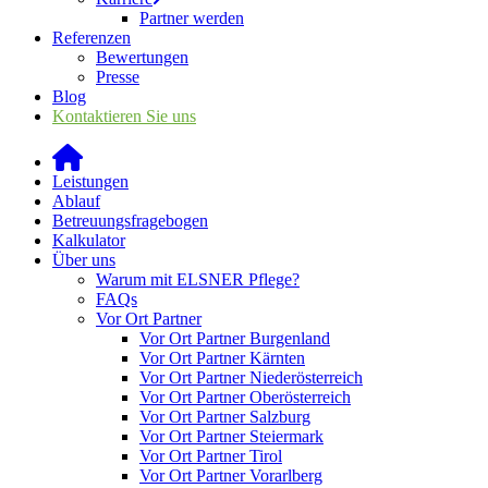
Partner werden
Referenzen
Bewertungen
Presse
Blog
Kontaktieren Sie uns
Leistungen
Ablauf
Betreuungsfragebogen
Kalkulator
Über uns
Warum mit ELSNER Pflege?
FAQs
Vor Ort Partner
Vor Ort Partner Burgenland
Vor Ort Partner Kärnten
Vor Ort Partner Niederösterreich
Vor Ort Partner Oberösterreich
Vor Ort Partner Salzburg
Vor Ort Partner Steiermark
Vor Ort Partner Tirol
Vor Ort Partner Vorarlberg