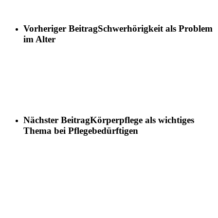
Vorheriger Beitrag
Schwerhörigkeit als Problem
im Alter
Nächster Beitrag
Körperpflege als wichtiges
Thema bei Pflegebedürftigen
ELSNER Pflege