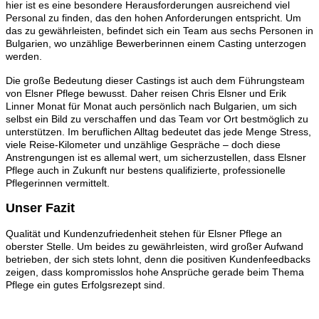
hier ist es eine besondere Herausforderungen ausreichend viel
Personal zu finden, das den hohen Anforderungen entspricht. Um
das zu gewährleisten, befindet sich ein Team aus sechs Personen in
Bulgarien, wo unzählige Bewerberinnen einem Casting unterzogen
werden.
Die große Bedeutung dieser Castings ist auch dem Führungsteam
von Elsner Pflege bewusst. Daher reisen Chris Elsner und Erik
Linner Monat für Monat auch persönlich nach Bulgarien, um sich
selbst ein Bild zu verschaffen und das Team vor Ort bestmöglich zu
unterstützen. Im beruflichen Alltag bedeutet das jede Menge Stress,
viele Reise-Kilometer und unzählige Gespräche – doch diese
Anstrengungen ist es allemal wert, um sicherzustellen, dass Elsner
Pflege auch in Zukunft nur bestens qualifizierte, professionelle
Pflegerinnen vermittelt.
Unser Fazit
Qualität und Kundenzufriedenheit stehen für Elsner Pflege an
oberster Stelle. Um beides zu gewährleisten, wird großer Aufwand
betrieben, der sich stets lohnt, denn die positiven Kundenfeedbacks
zeigen, dass kompromisslos hohe Ansprüche gerade beim Thema
Pflege ein gutes Erfolgsrezept sind.