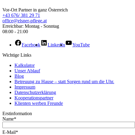
Vor-Ort Partner in ganz Österreich
+43 676/ 381 29 71
office@elsner-pflege.at
Erreichbar: Montag - Sonntag
08:00 - 21:00
Facebook
LinkedIn
YouTube
Wichtige Links
Kalkulator
Unser Ablauf
Blog
Betreuung zu Hause – statt Sorgen rund um die Uhr.
Impressum
Datenschutzerklärung
Kooperationspartner
Klienten werben Freunde
Erstinformation
Name*
E-Mail*