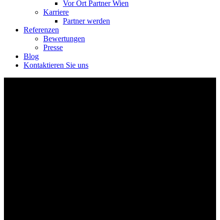
Vor Ort Partner Wien
Karriere
Partner werden
Referenzen
Bewertungen
Presse
Blog
Kontaktieren Sie uns