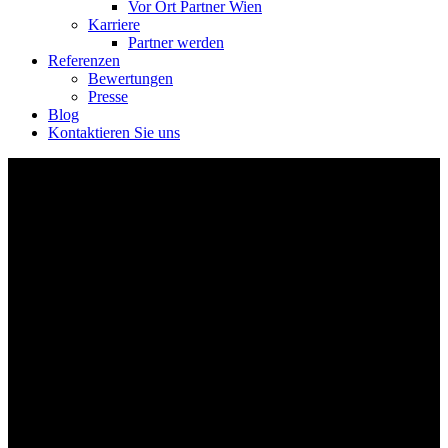
Vor Ort Partner Wien
Karriere
Partner werden
Referenzen
Bewertungen
Presse
Blog
Kontaktieren Sie uns