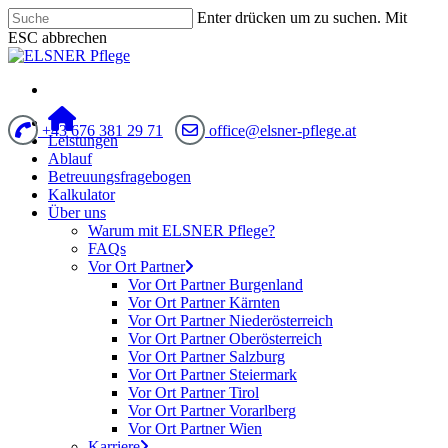
Enter drücken um zu suchen. Mit
ESC abbrechen
+43 676 381 29 71
office@elsner-pflege.at
Leistungen
Ablauf
Betreuungsfragebogen
Kalkulator
Über uns
Warum mit ELSNER Pflege?
FAQs
Vor Ort Partner
Vor Ort Partner Burgenland
Vor Ort Partner Kärnten
Vor Ort Partner Niederösterreich
Vor Ort Partner Oberösterreich
Vor Ort Partner Salzburg
Vor Ort Partner Steiermark
Vor Ort Partner Tirol
Vor Ort Partner Vorarlberg
Vor Ort Partner Wien
Karriere