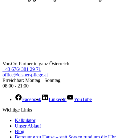
ELSNER Pflege
Vor-Ort Partner in ganz Österreich
+43 676/ 381 29 71
office@elsner-pflege.at
Erreichbar: Montag - Sonntag
08:00 - 21:00
Facebook
LinkedIn
YouTube
Wichtige Links
Kalkulator
Unser Ablauf
Blog
Betreuung zu Hause – statt Sorgen rund um die Uhr.