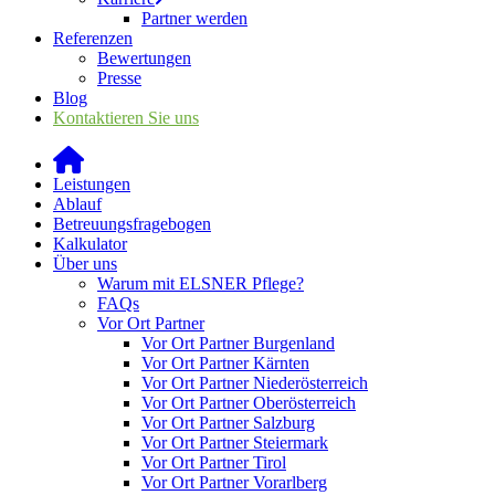
Partner werden
Referenzen
Bewertungen
Presse
Blog
Kontaktieren Sie uns
Leistungen
Ablauf
Betreuungsfragebogen
Kalkulator
Über uns
Warum mit ELSNER Pflege?
FAQs
Vor Ort Partner
Vor Ort Partner Burgenland
Vor Ort Partner Kärnten
Vor Ort Partner Niederösterreich
Vor Ort Partner Oberösterreich
Vor Ort Partner Salzburg
Vor Ort Partner Steiermark
Vor Ort Partner Tirol
Vor Ort Partner Vorarlberg