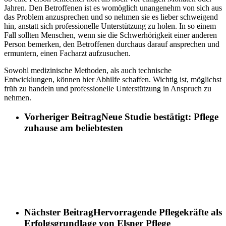
Jahren. Den Betroffenen ist es womöglich unangenehm von sich aus
das Problem anzusprechen und so nehmen sie es lieber schweigend
hin, anstatt sich professionelle Unterstützung zu holen. In so einem
Fall sollten Menschen, wenn sie die Schwerhörigkeit einer anderen
Person bemerken, den Betroffenen durchaus darauf ansprechen und
ermuntern, einen Facharzt aufzusuchen.
Sowohl medizinische Methoden, als auch technische
Entwicklungen, können hier Abhilfe schaffen. Wichtig ist, möglichst
früh zu handeln und professionelle Unterstützung in Anspruch zu
nehmen.
Vorheriger Beitrag
Neue Studie bestätigt: Pflege
zuhause am beliebtesten
Nächster Beitrag
Hervorragende Pflegekräfte als
Erfolgsgrundlage von Elsner Pflege