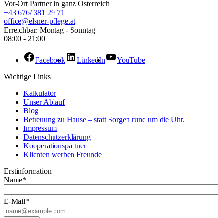
Vor-Ort Partner in ganz Österreich
+43 676/ 381 29 71
office@elsner-pflege.at
Erreichbar: Montag - Sonntag
08:00 - 21:00
Facebook
LinkedIn
YouTube
Wichtige Links
Kalkulator
Unser Ablauf
Blog
Betreuung zu Hause – statt Sorgen rund um die Uhr.
Impressum
Datenschutzerklärung
Kooperationspartner
Klienten werben Freunde
Erstinformation
Name*
E-Mail*