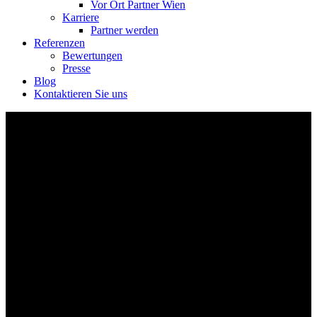
Vor Ort Partner Wien
Karriere
Partner werden
Referenzen
Bewertungen
Presse
Blog
Kontaktieren Sie uns