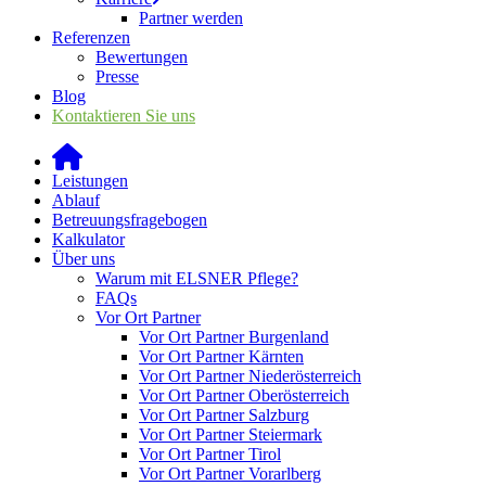
Partner werden
Referenzen
Bewertungen
Presse
Blog
Kontaktieren Sie uns
Leistungen
Ablauf
Betreuungsfragebogen
Kalkulator
Über uns
Warum mit ELSNER Pflege?
FAQs
Vor Ort Partner
Vor Ort Partner Burgenland
Vor Ort Partner Kärnten
Vor Ort Partner Niederösterreich
Vor Ort Partner Oberösterreich
Vor Ort Partner Salzburg
Vor Ort Partner Steiermark
Vor Ort Partner Tirol
Vor Ort Partner Vorarlberg