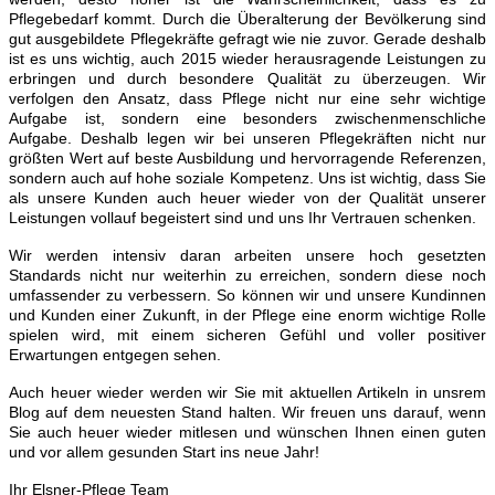
Pflegebedarf kommt. Durch die Überalterung der Bevölkerung sind
gut ausgebildete Pflegekräfte gefragt wie nie zuvor. Gerade deshalb
ist es uns wichtig, auch 2015 wieder herausragende Leistungen zu
erbringen und durch besondere Qualität zu überzeugen. Wir
verfolgen den Ansatz, dass Pflege nicht nur eine sehr wichtige
Aufgabe ist, sondern eine besonders zwischenmenschliche
Aufgabe. Deshalb legen wir bei unseren Pflegekräften nicht nur
größten Wert auf beste Ausbildung und hervorragende Referenzen,
sondern auch auf hohe soziale Kompetenz. Uns ist wichtig, dass Sie
als unsere Kunden auch heuer wieder von der Qualität unserer
Leistungen vollauf begeistert sind und uns Ihr Vertrauen schenken.
Wir werden intensiv daran arbeiten unsere hoch gesetzten
Standards nicht nur weiterhin zu erreichen, sondern diese noch
umfassender zu verbessern. So können wir und unsere Kundinnen
und Kunden einer Zukunft, in der Pflege eine enorm wichtige Rolle
spielen wird, mit einem sicheren Gefühl und voller positiver
Erwartungen entgegen sehen.
Auch heuer wieder werden wir Sie mit aktuellen Artikeln in unsrem
Blog auf dem neuesten Stand halten. Wir freuen uns darauf, wenn
Sie auch heuer wieder mitlesen und wünschen Ihnen einen guten
und vor allem gesunden Start ins neue Jahr!
Ihr Elsner-Pflege Team