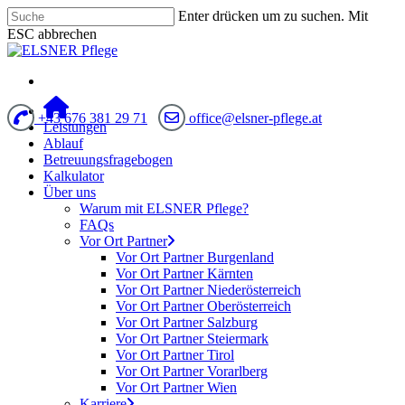
Enter drücken um zu suchen. Mit
ESC abbrechen
+43 676 381 29 71
office@elsner-pflege.at
Leistungen
Ablauf
Betreuungsfragebogen
Kalkulator
Über uns
Warum mit ELSNER Pflege?
FAQs
Vor Ort Partner
Vor Ort Partner Burgenland
Vor Ort Partner Kärnten
Vor Ort Partner Niederösterreich
Vor Ort Partner Oberösterreich
Vor Ort Partner Salzburg
Vor Ort Partner Steiermark
Vor Ort Partner Tirol
Vor Ort Partner Vorarlberg
Vor Ort Partner Wien
Karriere