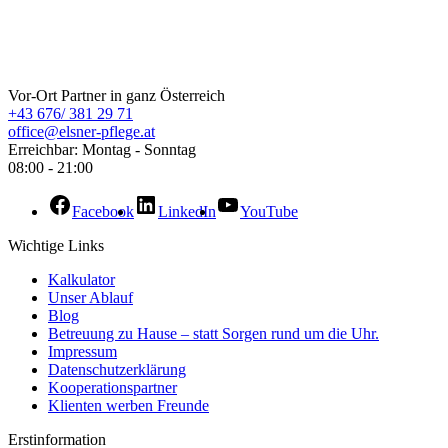
ELSNER Pflege
Vor-Ort Partner in ganz Österreich
+43 676/ 381 29 71
office@elsner-pflege.at
Erreichbar: Montag - Sonntag
08:00 - 21:00
Facebook
LinkedIn
YouTube
Wichtige Links
Kalkulator
Unser Ablauf
Blog
Betreuung zu Hause – statt Sorgen rund um die Uhr.
Impressum
Datenschutzerklärung
Kooperationspartner
Klienten werben Freunde
Erstinformation