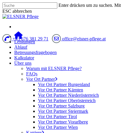
Enter drücken um zu suchen. Mit
ESC abbrechen
+43 676 381 29 71
office@elsner-pflege.at
Leistungen
Ablauf
Betreuungsfragebogen
Kalkulator
Über uns
Warum mit ELSNER Pflege?
FAQs
Vor Ort Partner
Vor Ort Partner Burgenland
Vor Ort Partner Kärnten
Vor Ort Partner Niederösterreich
Vor Ort Partner Oberösterreich
Vor Ort Partner Salzburg
Vor Ort Partner Steiermark
Vor Ort Partner Tirol
Vor Ort Partner Vorarlberg
Vor Ort Partner Wien
Karriere