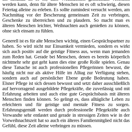
werden kann, denn für ältere Menschen ist es oft schwierig, diesen
Feiertag alleine zu erleben. Es sollte zumindest versucht werden, am
Nachmittag vor der Bescherung gemeinsam Zeit zu verbringen,
Geschenke zu überreichen und zu plaudern. So macht man es
älteren Menschen leichter, Weihnachten auch genießen zu können,
ohne sich einsam zu fühlen.
Generell ist es für alte Menschen wichtig, einen Gesprächspartner zu
haben. So wird nicht nur Einsamkeit vermieden, sondern es wirkt
sich auch positiv auf die geistige Fitness aus, wenn man jemanden
zum Reden hat. Gerade bei Menschen, denen es bereits körperlich
nichtmehr sehr gut geht kann dies eine große Rolle spielen. Genau
diese Tatsache ist auch professionellen Pflegerinnen bewusst, die
häufig nicht nur als aktive Hilfe im Alltag zur Verfügung stehen,
sondern auch auf persönlicher Ebene große Bedeutung haben.
Elsner Pflege ist sich dessen bewusst und setzt daher ausschließlich
auf hervorragend ausgebildete Pflegekräfte, die zuverlässig und mit
Erfahrung arbeiten und auch eine gute Gesprächsbasis mit älteren
Menschen finden können. So gelingt es, dass alltägliche Leben zu
erleichtern und für geistige und mentale Fitness zu sorgen.
Erfahrungsgemäß werden durch professionelle Pflegekräfte auch
Verwandte sehr entlastet und gerade in stressigen Zeiten wie in der
Vorweihnachtszeit hat so auch ein älteres Familienmitglied nicht das
Gefühl, diese Zeit alleine verbringen zu müssen.