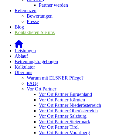
Partner werden
Referenzen
Bewertungen
Presse
Blog
Kontaktieren Sie uns
Leistungen
Ablauf
Betreuungsfragebogen
Kalkulator
Über uns
Warum mit ELSNER Pflege?
FAQs
Vor Ort Partner
Vor Ort Partner Burgenland
Vor Ort Partner Kärnten
Vor Ort Partner Niederösterreich
Vor Ort Partner Oberösterreich
Vor Ort Partner Salzburg
Vor Ort Partner Steiermark
Vor Ort Partner Tirol
Vor Ort Partner Vorarlberg