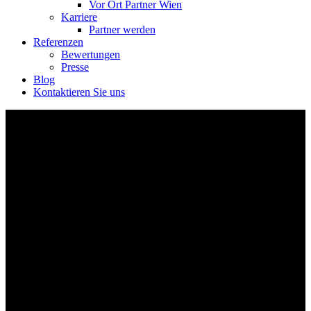
Vor Ort Partner Wien
Karriere
Partner werden
Referenzen
Bewertungen
Presse
Blog
Kontaktieren Sie uns