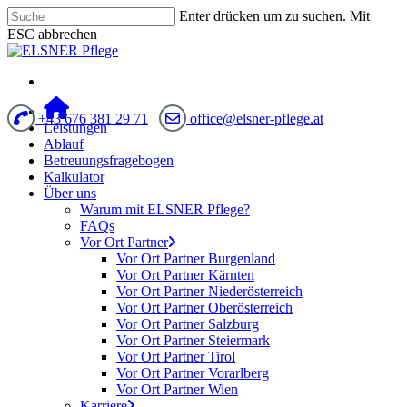
Enter drücken um zu suchen. Mit
ESC abbrechen
+43 676 381 29 71
office@elsner-pflege.at
Leistungen
Ablauf
Betreuungsfragebogen
Kalkulator
Über uns
Warum mit ELSNER Pflege?
FAQs
Vor Ort Partner
Vor Ort Partner Burgenland
Vor Ort Partner Kärnten
Vor Ort Partner Niederösterreich
Vor Ort Partner Oberösterreich
Vor Ort Partner Salzburg
Vor Ort Partner Steiermark
Vor Ort Partner Tirol
Vor Ort Partner Vorarlberg
Vor Ort Partner Wien
Karriere