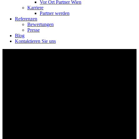
Vor Ort Partner Wien
Karriere
Partner werden
Referenzen
Bewertungen
Presse
Blog
Kontaktieren Sie uns