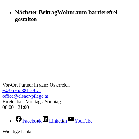
Nächster Beitrag
Wohnraum barrierefrei
gestalten
ELSNER Pflege
Vor-Ort Partner in ganz Österreich
+43 676/ 381 29 71
office@elsner-pflege.at
Erreichbar: Montag - Sonntag
08:00 - 21:00
Facebook
LinkedIn
YouTube
Wichtige Links