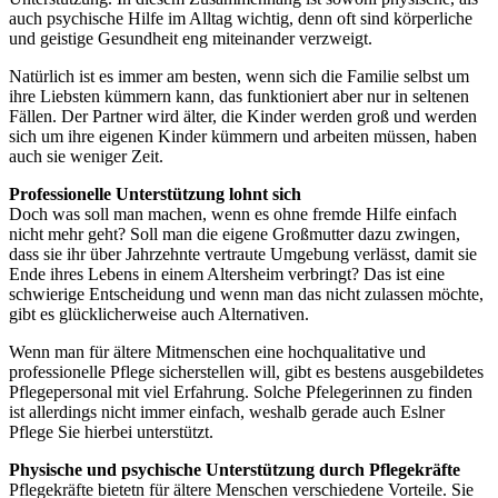
auch psychische Hilfe im Alltag wichtig, denn oft sind körperliche
und geistige Gesundheit eng miteinander verzweigt.
Natürlich ist es immer am besten, wenn sich die Familie selbst um
ihre Liebsten kümmern kann, das funktioniert aber nur in seltenen
Fällen. Der Partner wird älter, die Kinder werden groß und werden
sich um ihre eigenen Kinder kümmern und arbeiten müssen, haben
auch sie weniger Zeit.
Professionelle Unterstützung lohnt sich
Doch was soll man machen, wenn es ohne fremde Hilfe einfach
nicht mehr geht? Soll man die eigene Großmutter dazu zwingen,
dass sie ihr über Jahrzehnte vertraute Umgebung verlässt, damit sie
Ende ihres Lebens in einem Altersheim verbringt? Das ist eine
schwierige Entscheidung und wenn man das nicht zulassen möchte,
gibt es glücklicherweise auch Alternativen.
Wenn man für ältere Mitmenschen eine hochqualitative und
professionelle Pflege sicherstellen will, gibt es bestens ausgebildetes
Pflegepersonal mit viel Erfahrung. Solche Pfelegerinnen zu finden
ist allerdings nicht immer einfach, weshalb gerade auch Eslner
Pflege Sie hierbei unterstützt.
Physische und psychische Unterstützung durch Pflegekräfte
Pflegekräfte bietetn für ältere Menschen verschiedene Vorteile. Sie