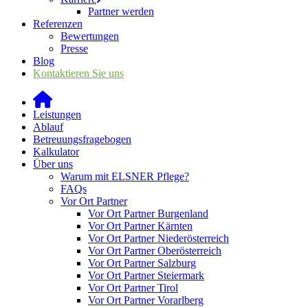
Partner werden
Referenzen
Bewertungen
Presse
Blog
Kontaktieren Sie uns
Leistungen
Ablauf
Betreuungsfragebogen
Kalkulator
Über uns
Warum mit ELSNER Pflege?
FAQs
Vor Ort Partner
Vor Ort Partner Burgenland
Vor Ort Partner Kärnten
Vor Ort Partner Niederösterreich
Vor Ort Partner Oberösterreich
Vor Ort Partner Salzburg
Vor Ort Partner Steiermark
Vor Ort Partner Tirol
Vor Ort Partner Vorarlberg