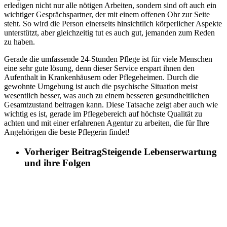
erledigen nicht nur alle nötigen Arbeiten, sondern sind oft auch ein
wichtiger Gesprächspartner, der mit einem offenen Ohr zur Seite
steht. So wird die Person einerseits hinsichtlich körperlicher Aspekte
unterstützt, aber gleichzeitig tut es auch gut, jemanden zum Reden
zu haben.
Gerade die umfassende 24-Stunden Pflege ist für viele Menschen
eine sehr gute lösung, denn dieser Service erspart ihnen den
Aufenthalt in Krankenhäusern oder Pflegeheimen. Durch die
gewohnte Umgebung ist auch die psychische Situation meist
wesentlich besser, was auch zu einem besseren gesundheitlichen
Gesamtzustand beitragen kann. Diese Tatsache zeigt aber auch wie
wichtig es ist, gerade im Pflegebereich auf höchste Qualität zu
achten und mit einer erfahrenen Agentur zu arbeiten, die für Ihre
Angehörigen die beste Pflegerin findet!
Vorheriger Beitrag
Steigende Lebenserwartung
und ihre Folgen