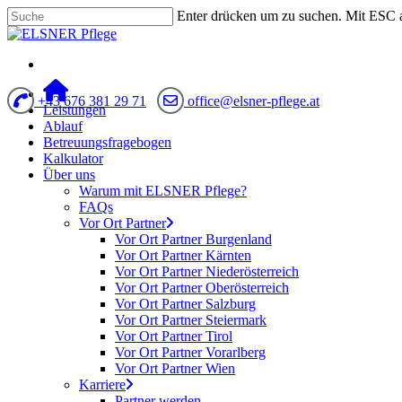
Enter drücken um zu suchen. Mit ESC 
+43 676 381 29 71
office@elsner-pflege.at
Leistungen
Ablauf
Betreuungsfragebogen
Kalkulator
Über uns
Warum mit ELSNER Pflege?
FAQs
Vor Ort Partner
Vor Ort Partner Burgenland
Vor Ort Partner Kärnten
Vor Ort Partner Niederösterreich
Vor Ort Partner Oberösterreich
Vor Ort Partner Salzburg
Vor Ort Partner Steiermark
Vor Ort Partner Tirol
Vor Ort Partner Vorarlberg
Vor Ort Partner Wien
Karriere
Partner werden