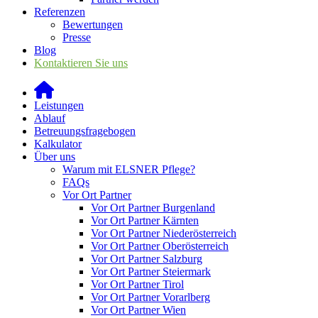
Referenzen
Bewertungen
Presse
Blog
Kontaktieren Sie uns
Leistungen
Ablauf
Betreuungsfragebogen
Kalkulator
Über uns
Warum mit ELSNER Pflege?
FAQs
Vor Ort Partner
Vor Ort Partner Burgenland
Vor Ort Partner Kärnten
Vor Ort Partner Niederösterreich
Vor Ort Partner Oberösterreich
Vor Ort Partner Salzburg
Vor Ort Partner Steiermark
Vor Ort Partner Tirol
Vor Ort Partner Vorarlberg
Vor Ort Partner Wien