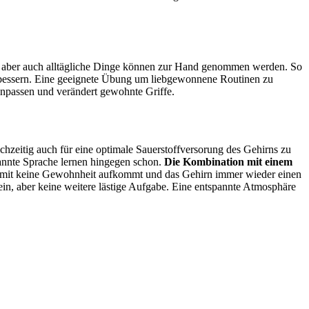
aber auch alltägliche Dinge können zur Hand genommen werden. So
rbessern. Eine geeignete Übung um liebgewonnene Routinen zu
anpassen und verändert gewohnte Griffe.
ichzeitig auch für eine optimale Sauerstoffversorung des Gehirns zu
kannte Sprache lernen hingegen schon.
Die Kombination mit einem
. Damit keine Gewohnheit aufkommt und das Gehirn immer wieder einen
in, aber keine weitere lästige Aufgabe. Eine entspannte Atmosphäre