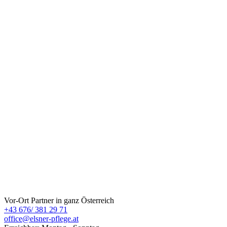
ELSNER Pflege
Vor-Ort Partner in ganz Österreich
+43 676/ 381 29 71
office@elsner-pflege.at