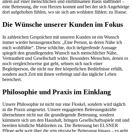
allem auf einer menschlichen und einfühlsamen Basis stattfindet –
eine Betreuung, die von Herzen kommt und bei der sich Angehörige
dort aufgehoben fühlen, wo sie sich am wohlsten fühlen: zu Hause.
Die Wünsche unserer Kunden im Fokus
In zahlreichen Gesprächen mit unseren Kunden ist ein Wunsch
immer wieder herausgestochen: „Eine Person, in deren Nähe ich
mich wohlfühle“. Diese schlichte, doch tiefgreifende Aussage
spiegelt den grundlegenden Wunsch nach menschlicher Nähe,
Vertrautheit und Gesellschaft wider. Besonders Menschen, denen es
noch vergleichsweise gut geht, sehnen sich nach einer
Begleitperson, die nicht nur ihre körperlichen Bedürfnisse erfüllt,
sondern auch Zeit mit ihnen verbringt und das tägliche Leben
bereichert.
Philosophie und Praxis im Einklang
Unsere Philosophie ist nicht nur eine Floskel, sondern wird täglich
in die Praxis umgesetzt. Unsere engagierten Betreuungskräfte
übernehmen nicht nur die grundlegende Betreuung, sondern
kümmern sich um den Haushalt, bringen Gesellschaftsspiele mit und
bereiten köstliche Mahlzeiten zu. Die Betreuung bei ELSNER
Pflege geht weit über die rein physische Betreuung hinaus – es geht