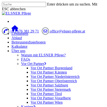
Enter drücken um zu suchen. Mit
ESC abbrechen
+43 676 381 29 71
office@elsner-pflege.at
Leistungen
Ablauf
Betreuungsfragebogen
Kalkulator
Über uns
Warum mit ELSNER Pflege?
FAQs
Vor Ort Partner
Vor Ort Partner Burgenland
Vor Ort Partner Kärnten
Vor Ort Partner Niederösterreich
Vor Ort Partner Oberösterreich
Vor Ort Partner Salzburg
Vor Ort Partner Steiermark
Vor Ort Partner Tirol
Vor Ort Partner Vorarlberg
Vor Ort Partner Wien
Karriere