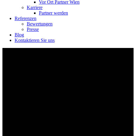
Vor Ort Partner Wien
Karriere
Partner werden
Referenzen
Bewertungen
Presse
Blog
Kontaktieren Sie uns