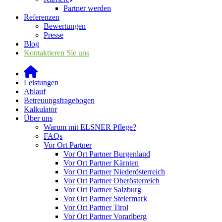
Partner werden
Referenzen
Bewertungen
Presse
Blog
Kontaktieren Sie uns
Leistungen
Ablauf
Betreuungsfragebogen
Kalkulator
Über uns
Warum mit ELSNER Pflege?
FAQs
Vor Ort Partner
Vor Ort Partner Burgenland
Vor Ort Partner Kärnten
Vor Ort Partner Niederösterreich
Vor Ort Partner Oberösterreich
Vor Ort Partner Salzburg
Vor Ort Partner Steiermark
Vor Ort Partner Tirol
Vor Ort Partner Vorarlberg