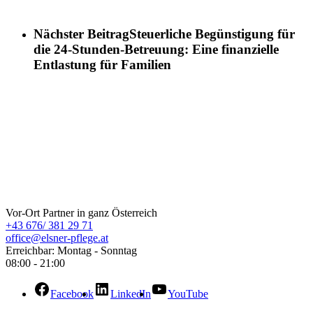
Nächster Beitrag
Steuerliche Begünstigung für
die 24-Stunden-Betreuung: Eine finanzielle
Entlastung für Familien
ELSNER Pflege
Vor-Ort Partner in ganz Österreich
+43 676/ 381 29 71
office@elsner-pflege.at
Erreichbar: Montag - Sonntag
08:00 - 21:00
Facebook
LinkedIn
YouTube