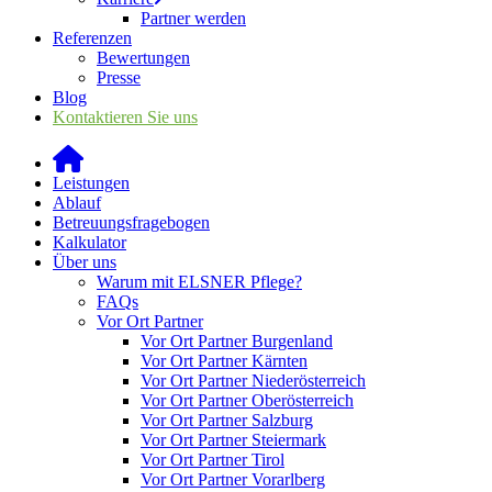
Partner werden
Referenzen
Bewertungen
Presse
Blog
Kontaktieren Sie uns
Leistungen
Ablauf
Betreuungsfragebogen
Kalkulator
Über uns
Warum mit ELSNER Pflege?
FAQs
Vor Ort Partner
Vor Ort Partner Burgenland
Vor Ort Partner Kärnten
Vor Ort Partner Niederösterreich
Vor Ort Partner Oberösterreich
Vor Ort Partner Salzburg
Vor Ort Partner Steiermark
Vor Ort Partner Tirol
Vor Ort Partner Vorarlberg