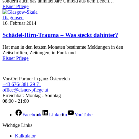
sondern auch das unmittelbare Umfeld aus dem Leben…
Elsner Pflege
Diagnosen
16. Februar 2014
Schädel-Hirn-Trauma – Was steckt dahinter?
Hat man in den letzten Monaten bestimmte Meldungen in den
Zeitschriften, Zeitungen, in Funk und…
Elsner Pflege
ELSNER Pflege
Vor-Ort Partner in ganz Österreich
+43 676/ 381 29 71
office@elsner-pflege.at
Erreichbar: Montag - Sonntag
08:00 - 21:00
Facebook
LinkedIn
YouTube
Wichtige Links
Kalkulator