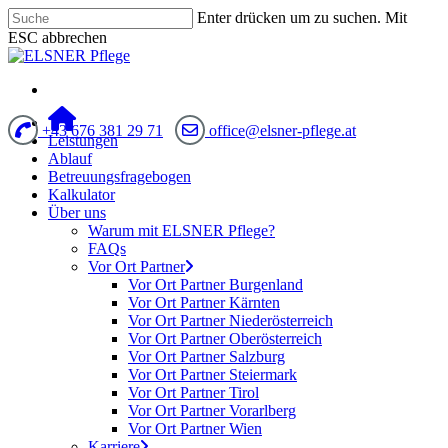
Enter drücken um zu suchen. Mit
ESC abbrechen
+43 676 381 29 71
office@elsner-pflege.at
Leistungen
Ablauf
Betreuungsfragebogen
Kalkulator
Über uns
Warum mit ELSNER Pflege?
FAQs
Vor Ort Partner
Vor Ort Partner Burgenland
Vor Ort Partner Kärnten
Vor Ort Partner Niederösterreich
Vor Ort Partner Oberösterreich
Vor Ort Partner Salzburg
Vor Ort Partner Steiermark
Vor Ort Partner Tirol
Vor Ort Partner Vorarlberg
Vor Ort Partner Wien
Karriere