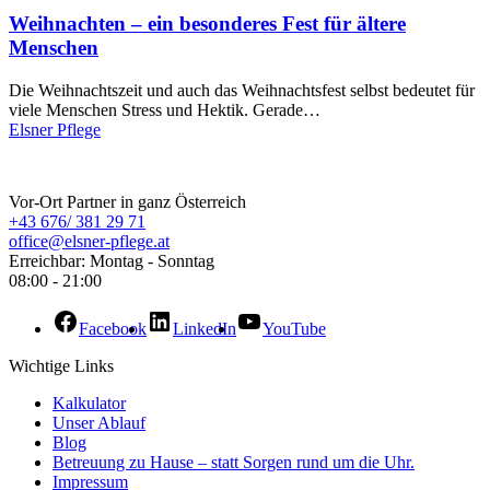
Weihnachten – ein besonderes Fest für ältere
Menschen
Die Weihnachtszeit und auch das Weihnachtsfest selbst bedeutet für
viele Menschen Stress und Hektik. Gerade…
Elsner Pflege
ELSNER Pflege
Vor-Ort Partner in ganz Österreich
+43 676/ 381 29 71
office@elsner-pflege.at
Erreichbar: Montag - Sonntag
08:00 - 21:00
Facebook
LinkedIn
YouTube
Wichtige Links
Kalkulator
Unser Ablauf
Blog
Betreuung zu Hause – statt Sorgen rund um die Uhr.
Impressum