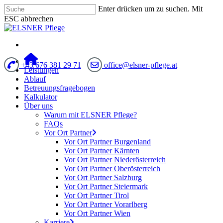
Enter drücken um zu suchen. Mit
ESC abbrechen
+43 676 381 29 71
office@elsner-pflege.at
Leistungen
Ablauf
Betreuungsfragebogen
Kalkulator
Über uns
Warum mit ELSNER Pflege?
FAQs
Vor Ort Partner
Vor Ort Partner Burgenland
Vor Ort Partner Kärnten
Vor Ort Partner Niederösterreich
Vor Ort Partner Oberösterreich
Vor Ort Partner Salzburg
Vor Ort Partner Steiermark
Vor Ort Partner Tirol
Vor Ort Partner Vorarlberg
Vor Ort Partner Wien
Karriere