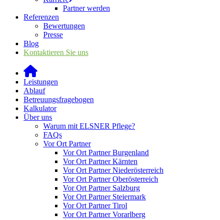
Partner werden
Referenzen
Bewertungen
Presse
Blog
Kontaktieren Sie uns
Leistungen
Ablauf
Betreuungsfragebogen
Kalkulator
Über uns
Warum mit ELSNER Pflege?
FAQs
Vor Ort Partner
Vor Ort Partner Burgenland
Vor Ort Partner Kärnten
Vor Ort Partner Niederösterreich
Vor Ort Partner Oberösterreich
Vor Ort Partner Salzburg
Vor Ort Partner Steiermark
Vor Ort Partner Tirol
Vor Ort Partner Vorarlberg