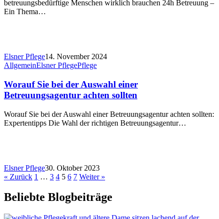
betreuungsbedürftige Menschen wirklich brauchen 24h Betreuung –
Ein Thema…
Elsner Pflege
14. November 2024
Allgemein
Elsner Pflege
Pflege
Worauf Sie bei der Auswahl einer
Betreuungsagentur achten sollten
Worauf Sie bei der Auswahl einer Betreuungsagentur achten sollten:
Expertentipps Die Wahl der richtigen Betreuungsagentur…
Elsner Pflege
30. Oktober 2023
« Zurück
1
…
3
4
5
6
7
Weiter »
Beliebte Blogbeiträge