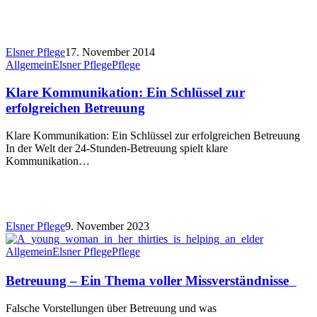
Elsner Pflege
17. November 2014
Allgemein
Elsner Pflege
Pflege
Klare Kommunikation: Ein Schlüssel zur
erfolgreichen Betreuung
Klare Kommunikation: Ein Schlüssel zur erfolgreichen Betreuung
In der Welt der 24-Stunden-Betreuung spielt klare
Kommunikation…
Elsner Pflege
9. November 2023
Allgemein
Elsner Pflege
Pflege
Betreuung – Ein Thema voller Missverständnisse
Falsche Vorstellungen über Betreuung und was