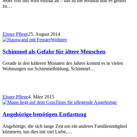
Jeder von uns wird einmal alt – das ist die Realität und es gehört
zu…
Elsner Pflege
25. August 2014
Wohnen
Schimmel als Gefahr für ältere Menschen
Gerade in den kälteren Monaten des Jahres kommt es in vielen
Wohnungen zur Schimmelbildung. Schimmel…
Elsner Pflege
4. März 2015
Tipps für pflegende Angehörige
Angehörige benötigen Entlastung
Angehörige, die sich lange Zeit um ein anderes Familienmitglied
kümmern, tun dies mit viel Liebe,…